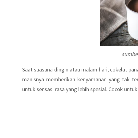
sumber
Saat suasana dingin atau malam hari, cokelat pa
manisnya memberikan kenyamanan yang tak tert
untuk sensasi rasa yang lebih spesial. Cocok unt