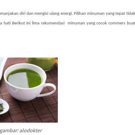
anjakan diri dan mengisi ulang energi. Pilihan minuman yang tepat tida
a hati Berikut ini lima rekomendasi minuman yang cocok commers bua
gambar: alodokter