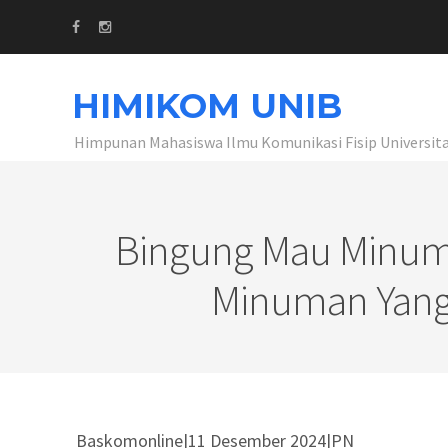
HIMIKOM UNIB
Himpunan Mahasiswa Ilmu Komunikasi Fisip Universit
Bingung Mau Minum A
Minuman Yang
Baskomonline|11 Desember 2024|PN