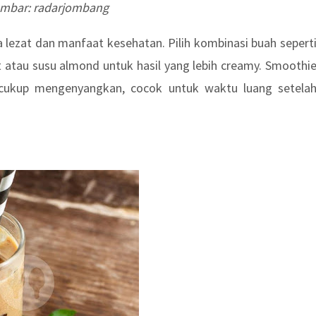
mbar: radarjombang
lezat dan manfaat kesehatan. Pilih kombinasi buah sepert
 atau susu almond untuk hasil yang lebih creamy. Smoothi
a cukup mengenyangkan, cocok untuk waktu luang setela