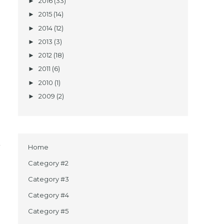
2016
(33)
►
2015
(14)
►
2014
(12)
►
2013
(3)
►
2012
(18)
►
2011
(6)
►
2010
(1)
►
2009
(2)
►
Home
Category #2
Category #3
Category #4
Category #5