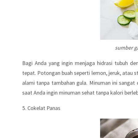
sumber g
Bagi Anda yang ingin menjaga hidrasi tubuh den
tepat. Potongan buah seperti lemon, jeruk, atau
alami tanpa tambahan gula. Minuman ini sangat 
saat Anda ingin minuman sehat tanpa kalori berleb
5. Cokelat Panas