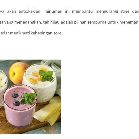
aya akan antioksidan, minuman ini membantu mengurangi stres da
sa yang menenangkan, teh hijau adalah pilihan sempurna untuk meneman
ekedar menikmati keheningan sore.