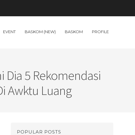
EVENT
BASKOM (NEW)
BASKOM
PROFILE
ni Dia 5 Rekomendasi
i Awktu Luang
POPULAR POSTS