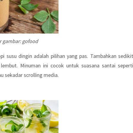
 gambar: gofood
i susu dingin adalah pilihan yang pas. Tambahkan sediki
lembut. Minuman ini cocok untuk suasana santai sepert
u sekadar scrolling media.