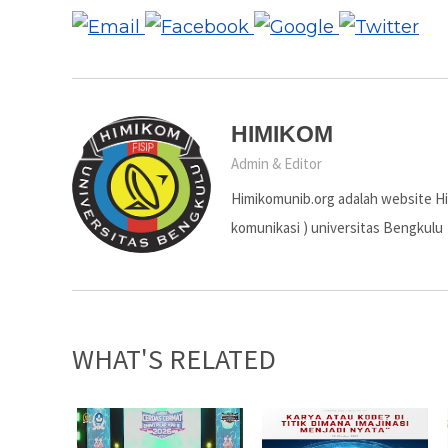
HIMIKOM
Admin & Editor
Himikomunib.org adalah website H
komunikasi ) universitas Bengkulu
WHAT'S RELATED