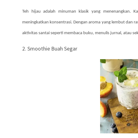
Teh hijau adalah minuman klasik yang menenangkan. K
meningkatkan konsentrasi. Dengan aroma yang lembut dan ra
aktivitas santai seperti membaca buku, menulis jurnal, atau s
2. Smoothie Buah Segar