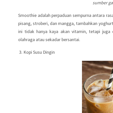
sumber ga
Smoothie adalah perpaduan sempurna antara rasa 
pisang, stroberi, dan mangga, tambahkan yoghurt
ini tidak hanya kaya akan vitamin, tetapi jug
olahraga atau sekadar bersantai.
3. Kopi Susu Dingin