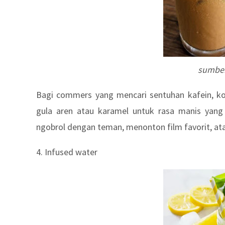
sumber
Bagi commers yang mencari sentuhan kafein, kop
gula aren atau karamel untuk rasa manis yang 
ngobrol dengan teman, menonton film favorit, ata
4. Infused water