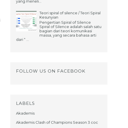
yang meneli...
n
Teori spiral of silence / Teori Spiral
Kesunyian
i
Pengertian Spiral of Silence
Spiral of Silence adalah salah satu
bagian dari teori komunikasi
massa, yang secara bahasa arti
dari “ ...
FOLLOW US ON FACEBOOK
LABELS
Akademis
Akademis Clash of Champions Season 3 coc