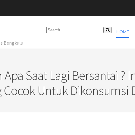
HOME
as Bengkulu
pa Saat Lagi Bersantai ? I
 Cocok Untuk Dikonsumsi D