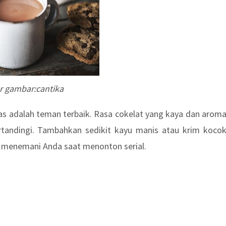
 gambar:cantika
nas adalah teman terbaik. Rasa cokelat yang kaya dan arom
andingi. Tambahkan sedikit kayu manis atau krim koco
uk menemani Anda saat menonton serial.