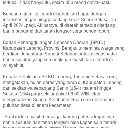
terluka. Tidak hanya itu, sekira 350 orang dievakuasi.
Bencana alam itu terjadi disebabkan hujan dengan
intensitas ringan hingga sedang sejak Senin-Selasa, 15-
April 2024, pagi. Akibatnya, di daerah tersebut diterjang
banjir bandang dan tanah longsor serta pohon roboh.
Badan Penanggulangan Bencana Daerah (BPBD)
Kabupaten Lebong, Provinsi Bengkulu meminta warga yang
berdiam di bantaran Sungai Ketahun untuk mewaspadai
banjir susulan yang kemungkinan masih bisa terjadi di
wilayah itu.
Kepala Pelaksana BPBD Lebong, Tantomi, Selasa sore,
mengatakan, hujan deras yang turun di Kabupaten Lebong
dan sekitarnya sepanjang Senin (15/4) malam hingga
Selasa (16/4) pagi sekitar pukul 06.00 WIB telah
menyebabkan Sungai Ketahun meluap dan merendam
puluhan desa di enam kecamatan.
"Saat ini kita masih bersiaga, karena potensi terjadinya
banjir susulan dan tanah longsor bisa kapan saja terjadi