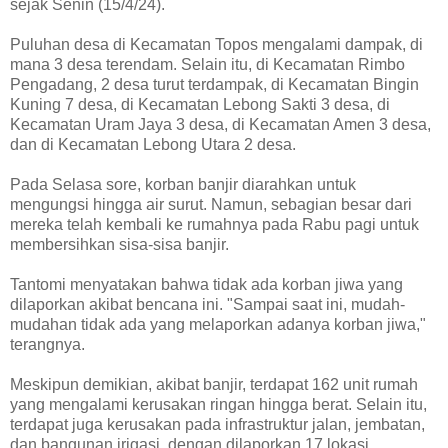
sejak Senin (15/4/24).
Puluhan desa di Kecamatan Topos mengalami dampak, di
mana 3 desa terendam. Selain itu, di Kecamatan Rimbo
Pengadang, 2 desa turut terdampak, di Kecamatan Bingin
Kuning 7 desa, di Kecamatan Lebong Sakti 3 desa, di
Kecamatan Uram Jaya 3 desa, di Kecamatan Amen 3 desa,
dan di Kecamatan Lebong Utara 2 desa.
Pada Selasa sore, korban banjir diarahkan untuk
mengungsi hingga air surut. Namun, sebagian besar dari
mereka telah kembali ke rumahnya pada Rabu pagi untuk
membersihkan sisa-sisa banjir.
Tantomi menyatakan bahwa tidak ada korban jiwa yang
dilaporkan akibat bencana ini. "Sampai saat ini, mudah-
mudahan tidak ada yang melaporkan adanya korban jiwa,"
terangnya.
Meskipun demikian, akibat banjir, terdapat 162 unit rumah
yang mengalami kerusakan ringan hingga berat. Selain itu,
terdapat juga kerusakan pada infrastruktur jalan, jembatan,
dan bangunan irigasi, dengan dilaporkan 17 lokasi