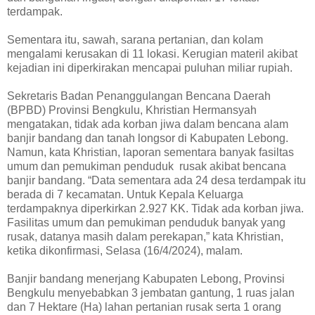
terdampak.
Sementara itu, sawah, sarana pertanian, dan kolam
mengalami kerusakan di 11 lokasi. Kerugian materil akibat
kejadian ini diperkirakan mencapai puluhan miliar rupiah.
Sekretaris Badan Penanggulangan Bencana Daerah
(BPBD) Provinsi Bengkulu, Khristian Hermansyah
mengatakan, tidak ada korban jiwa dalam bencana alam
banjir bandang dan tanah longsor di Kabupaten Lebong.
Namun, kata Khristian, laporan sementara banyak fasiltas
umum dan pemukiman penduduk rusak akibat bencana
banjir bandang. “Data sementara ada 24 desa terdampak itu
berada di 7 kecamatan. Untuk Kepala Keluarga
terdampaknya diperkirkan 2.927 KK. Tidak ada korban jiwa.
Fasilitas umum dan pemukiman penduduk banyak yang
rusak, datanya masih dalam perekapan,” kata Khristian,
ketika dikonfirmasi, Selasa (16/4/2024), malam.
Banjir bandang menerjang Kabupaten Lebong, Provinsi
Bengkulu menyebabkan 3 jembatan gantung, 1 ruas jalan
dan 7 Hektare (Ha) lahan pertanian rusak serta 1 orang