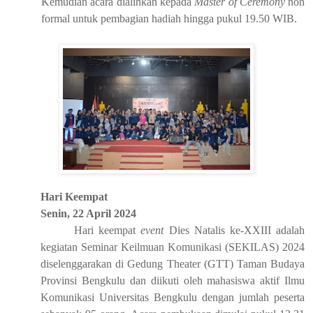
Kemudian acara dialihkan kepada
Master of Ceremony
non
formal untuk pembagian hadiah hingga pukul 19.50 WIB.
Hari Keempat
Senin, 22 April 2024
Hari keempat
event
Dies Natalis ke-XXIII adalah
kegiatan Seminar Keilmuan Komunikasi (SEKILAS) 2024
diselenggarakan di Gedung Theater (GTT) Taman Budaya
Provinsi Bengkulu dan diikuti oleh
mahasiswa
aktif
Ilmu
Komunikasi Universitas Bengkulu
dengan jumlah peserta