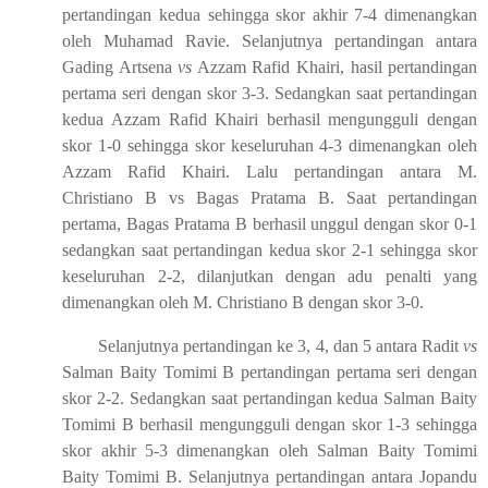
pertandingan kedua sehingga skor akhir 7-4 dimenangkan
oleh Muhamad Ravie. Selanjutnya pertandingan antara
Gading Artsena
vs
Azzam Rafid Khairi
, hasil pertandingan
pertama seri dengan skor 3-3. Sedangkan saat pertandingan
kedua Azzam Rafid Khairi berhasil mengungguli dengan
skor 1-0 sehingga skor keseluruhan 4-3 dimenangkan oleh
Azzam Rafid Khairi. Lalu pertandingan antara
M.
Christiano
B vs Bagas Pratama B. Saat pertandingan
pertama, Bagas Pratama B berhasil unggul dengan skor 0-1
sedangkan saat pertandingan kedua skor 2-1 sehingga skor
keseluruhan 2-2, dilanjutkan dengan adu penalti yang
dimenangkan oleh
M. Christiano
B dengan skor 3-0.
Selanjutnya
pertandingan ke 3, 4, dan 5 antara Radit
vs
Salman Baity Tomimi B pertandingan pertama seri dengan
skor 2-2. Sedangkan saat pertandingan kedua Salman Baity
Tomimi B berhasil mengungguli dengan skor 1-3 sehingga
skor akhir 5-3 dimenangkan oleh Salman Baity Tomimi
Baity Tomimi B. Selanjutnya pertandingan antara Jopandu