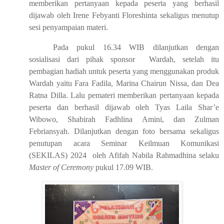
memberikan pertanyaan kepada peserta yang berhasil
dijawab oleh Irene Febyanti Floreshinta sekaligus menutup
sesi penyampaian materi.
Pada pukul 16.34 WIB dilanjutkan dengan
sosialisasi dari pihak sponsor
Wardah, setelah itu
pembagian hadiah untuk peserta yang menggunakan produk
Wardah yaitu Fara Fadila, Marina Chairun Nissa, dan Dea
Ratna Dilla. Lalu pemateri memberikan pertanyaan kepada
peserta dan berhasil dijawab oleh Tyas Laila Shar’e
Wibowo, Shabirah Fadhlina Amini, dan Zulman
Febriansyah. Dilanjutkan dengan foto bersama sekaligus
penutupan acara Seminar Keilmuan Komunikasi
(SEKILAS) 2024
oleh Afifah Nabila Rahmadhina selaku
Master of Ceremony
pukul 17.09 WIB.