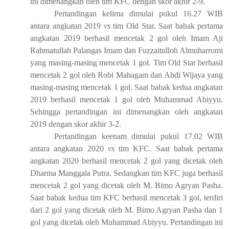
ini dimenangkan oleh tim KFC dengan skor akhir 2-9.
Pertandingan kelima dimulai pukul 16.27 WIB
antara angkatan 2019
vs
tim Old Star. Saat babak pertama
angkatan 2019 berhasil mencetak 2 gol oleh
Imam Aji
Rahmatullah Palangas Imam dan Fuzzaitulloh Almuharromi
yang masing-masing mencetak 1 gol. Tim Old Star berhasil
mencetak 2 gol oleh Robi Mahagam dan Abdi Wijaya yang
masing-masing mencetak 1 gol. Saat babak kedua angkatan
2019 berhasil mencetak 1 gol oleh Muhammad Abiyyu.
Sehingga pertandingan ini dimenangkan oleh angkatan
2019 dengan skor akhir 3-2.
Pertandingan keenam dimulai pukul 17.02 WIB
antara angkatan 2020
vs
tim KFC. Saat babak pertama
angkatan 2020 berhasil mencetak 2 gol yang dicetak oleh
Dharma Manggala Putra. Sedangkan tim KFC juga berhasil
mencetak 2 gol yang dicetak oleh M. Bimo Agryan Pasha.
Saat babak kedua tim KFC berhasil mencetak 3 gol, terdiri
dari 2 gol yang dicetak oleh M. Bimo Agryan Pasha dan 1
gol yang dicetak oleh Muhammad Abiyyu. Pertandingan ini