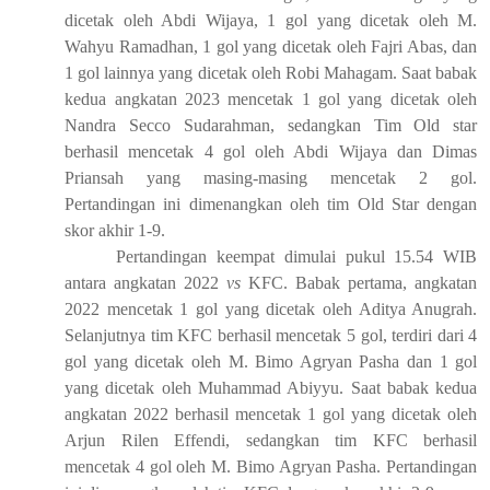
dicetak oleh Abdi Wijaya, 1 gol yang dicetak oleh M.
Wahyu Ramadhan, 1 gol yang dicetak oleh Fajri Abas, dan
1 gol lainnya yang dicetak oleh Robi Mahagam. Saat babak
kedua angkatan 2023 mencetak 1 gol yang dicetak oleh
Nandra Secco Sudarahman, sedangkan
Tim
Old star
berhasil mencetak 4 gol oleh Abdi Wijaya dan Dimas
Priansah yang masing-masing mencetak 2 gol.
Pertandingan ini dimenangkan oleh tim Old Star dengan
skor akhir 1-9.
Pertandingan keempat dimulai pukul 15.54 WIB
antara angkatan 2022
vs
KFC. Babak pertama, angkatan
2022 mencetak 1 gol yang dicetak oleh Aditya Anugrah.
Selanjutnya tim KFC berhasil mencetak 5 gol, terdiri dari 4
gol yang dicetak oleh M. Bimo Agryan Pasha dan 1 gol
yang dicetak oleh Muhammad Abiyyu. Saat babak kedua
angkatan 2022 berhasil mencetak 1 gol yang dicetak oleh
Arjun Rilen Effendi, sedangkan tim KFC berhasil
mencetak 4 gol oleh M. Bimo Agryan Pasha
.
Pertandingan