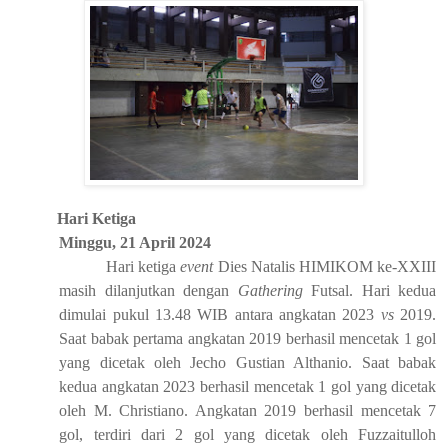
Hari Ketiga
Minggu
,
21 April 2024
Hari ketiga
event
Dies Natalis HIMIKOM ke-XXIII
masih dilanjutkan dengan
Gathering
Futsal
. H
ari kedua
dimulai pukul 13.48 WIB antara angkatan 2023
vs
2019.
Saat babak pertama angkatan 2019 berhasil mencetak 1 gol
yang dicetak oleh Jecho Gustian Althanio. Saat babak
kedua angkatan 2023 berhasil mencetak 1 gol yang dicetak
oleh M. Christiano. Angkatan 2019 berhasil mencetak 7
gol, terdiri dari 2 gol yang dicetak oleh Fuzzaitulloh