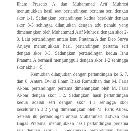
Ilham Prasetio A dan Muhammad Arif Muhrosi
menunjukkan hasil saat pertandingan pertama seri dengan
skor 1-1. Sedangkan pertandingan kedua berakhir dengan
skor 3-3 sehingga dilanjutkan dengan adu penalti yang
dimenangkan oleh Muhammad Arif Muhrosi dengan skor 2-
3. Lalu pertandingan antara Isnu Pratama A dan Deo Surya
Anjaya menunjukkan hasil pertandingan pertama seri
dengan skor 3-3. Sedangkan pertandingan kedua Isnu
Pratama A berhasil mengungguli dengan skor 1-2 sehingga
skor akhir 4-5.
Kemudian dilanjutkan dengan pertandingan ke 6, 7,
dan 8. Antara Dwiki Ilham Rizki Ramadhan dan M. Faris
Akbar, pertandingan pertama dimenangkan oleh M. Faris
Akbar dengan skor 1-2. Sedangkan hasil pertandingan
kedua adalah seri dengan skor 1-1 sehingga skor
keseluruhan 3-2 yang dimenangkan oleh M. Faris Akbar.
Setelah itu pertandingan antara Muhammad Ridwan dan
Bagas Pratama, menunjukkan hasil pertandingan pertama
seri dengan skor 1-1. Sedangkan pertandingan kedua