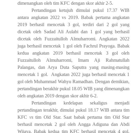
dimenangkan oleh tim KFC dengan skor akhir 2-5.
Pertandingan ketujuh dimulai pukul 17.37 WIB
antara angkatan 2022 vs 2019. Babak pertama angkatan
2019 berhasil mencetak 3 gol, terdiri dari 2 gol yang
dicetak oleh Sadad Ali Aulabi dan 1 gol yang berhasil
dicetak oleh Fuzzaitulloh Almuharromi. Angkatan 2022
juga berhasil mencetak 1 gol oleh Fachrul Prayoga. Babak
kedua angkatan 2019 berhasil mencetak 3 gol oleh
Fuzzaitulloh Almuharromi, Imam Aji Rahmatullah
Palangas, dan Arya Duta Saputra yang masing-masing
mencetak 1 gol.
Angkatan 2022 juga berhasil mencetak 1
gol oleh Muhammad Wahyu Ramadhan. Dengan demikian,
pertandingan berakhir pukul 18.05 WIB yang dimenangkan
oleh angkatan 2019 dengan skor akhir 6-2.
Pertandingan kedelapan sekaligus menjadi
pertandingan terakhir, dimulai pukul 18.17 WIB antara tim
KFC
vs
tim Old Star. Saat babak pertama tim Old Star
berhasil mencetak 2 gol oleh Angga Adiguna dan Abdi
Wijaya.
B
abak kedua tim KFC berhasil mencetak 4 gol,