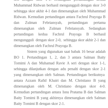
Muhammad Ridwan berhasil mengungguli dengan skor 3-0
sehingga skor akhir 4-1 dan dimenangkan oleh Muhammad
Ridwan. Kemudian pertandingan antara Fachrul Prayoga B
dan
Zulman Febriansyah
, pertandingan pertama
dimenangkan oleh Zulman Febriansyah. Sedangkan
pertandingan kedua Fachrul Prayoga B berhasil
mengungguli
dengan skor 2-0,
sehingga skor akhir 2-1 dan
dimenangkan oleh Fachrul Prayoga B.
Sistem yang digunakan saat babak 16 besar adalah
BO 1. Pertandingan 1, 2, dan 3 antara Salman Baity
Tomimi A dan Muhamad Ravie A seri dengan skor 1-1,
sehingga dilanjutkan dengan adu penalti dengan skor 2-1
yang dimenangkan oleh Salman. Pertandingan berikutnya
antara
Azzam Rafid Khairi
dan
M. Christiano
B yang
dimenangkan oleh
M. Christiano
dengan skor 4-0.
Kemudian pertandingan antara Isnu Pratama B dan Salman
Baity Tomimi B yang akhirnya dimenangkan oleh Salman
Baity Tomimi B dengan skor 2-1.