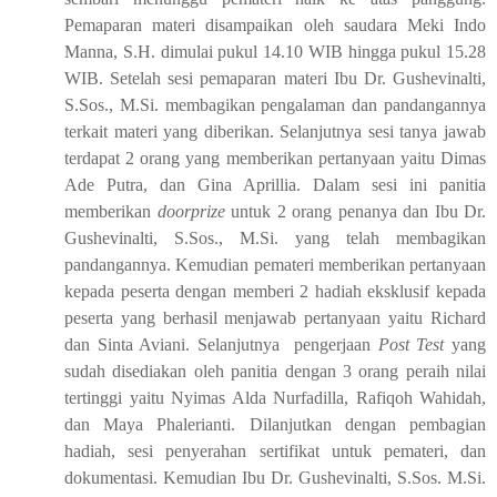
Pemaparan materi disampaikan oleh saudara Meki Indo
Manna, S.H. dimulai pukul 14.10 WIB hingga pukul 15.28
WIB. Setelah sesi pemaparan materi Ibu Dr. Gushevinalti,
S.Sos., M.Si. membagikan pengalaman dan pandangannya
terkait materi yang diberikan. Selanjutnya sesi tanya jawab
terdapat 2 orang yang memberikan pertanyaan yaitu Dimas
Ade Putra, dan Gina Aprillia. Dalam sesi ini panitia
memberikan
doorprize
untuk 2 orang penanya dan Ibu Dr.
Gushevinalti, S.Sos., M.Si. yang telah membagikan
pandangannya. Kemudian pemateri memberikan pertanyaan
kepada peserta dengan memberi 2 hadiah eksklusif kepada
peserta yang berhasil menjawab pertanyaan yaitu Richard
dan Sinta Aviani. Selanjutnya
pengerjaan
Post Test
yang
sudah disediakan oleh panitia dengan 3 orang peraih nilai
tertinggi yaitu Nyimas Alda Nurfadilla, Rafiqoh Wahidah,
dan Maya Phalerianti. Dilanjutkan dengan pembagian
hadiah, sesi penyerahan sertifikat untuk pemateri, dan
dokumentasi. Kemudian Ibu Dr. Gushevinalti, S.Sos. M.Si.