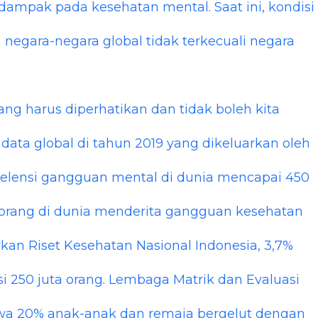
dampak pada kesehatan mental. Saat ini, kondisi
negara-negara global tidak terkecuali negara
ng harus diperhatikan dan tidak boleh kita
ata global di tahun 2019 yang dikeluarkan oleh
elensi gangguan mental di dunia mencapai 450
 8 orang di dunia menderita gangguan kesehatan
rkan Riset Kesehatan Nasional Indonesia, 3,7%
si 250 juta orang. Lembaga Matrik dan Evaluasi
 20% anak-anak dan remaja bergelut dengan