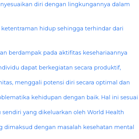
enyesuaikan diri dengan lingkungannya dalam
etentraman hidup sehingga terhindar dari
kan berdampak pada aktifitas kesehariaannya
ividu dapat berkegiatan secara produktif,
as, menggali potensi diri secara optimal dan
lematika kehidupan dengan baik. Hal ini sesuai
 sendiri yang dikeluarkan oleh World Health
ng dimaksud dengan masalah kesehatan mental