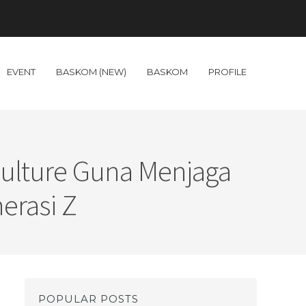
EVENT
BASKOM (NEW)
BASKOM
PROFILE
n Culture Guna Menjaga
erasi Z
POPULAR POSTS