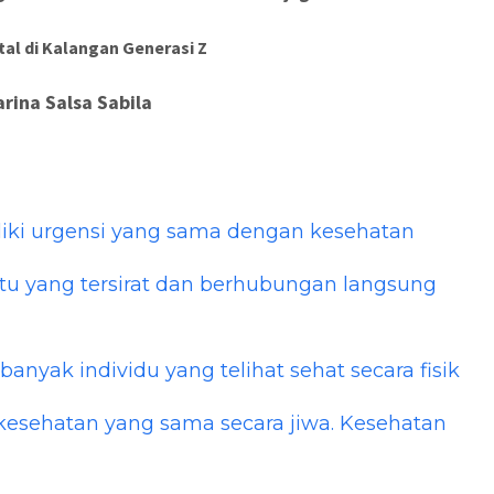
al di Kalangan Generasi Z
arina Salsa Sabila
ki urgensi yang sama dengan kesehatan
atu yang tersirat dan berhubungan langsung
banyak individu yang telihat sehat secara fisik
 kesehatan yang sama secara jiwa. Kesehatan