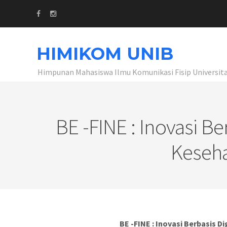
HIMIKOM UNIB
Himpunan Mahasiswa Ilmu Komunikasi Fisip Universit
BE -FINE : Inovasi Be
Keseha
BE -FINE : Inovasi Berbasis D