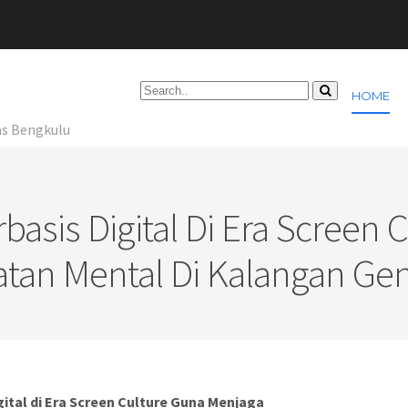
HOME
as Bengkulu
rbasis Digital Di Era Scree
tan Mental Di Kalangan Gen
igital di Era Screen Culture Guna Menjaga