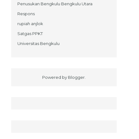
Penusukan Bengkulu Bengkulu Utara
Respons
rupiah anjlok
Satgas PPKT
Universitas Bengkulu
Powered by
Blogger
.