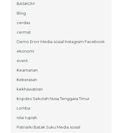
BASKOM
Blog
cerdas
cermat
Demo Erorr Media sosial Instagram Facebook
ekonomi
event
Keamanan
Kekerasan
kekhawatiran
Kopdes Sekolah Nusa Tenggara Timur
Lomba
nilai rupiah
Patriarki Batak Suku Media sosial