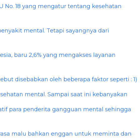
U No. 18 yang mengatur tentang kesehatan
nyakit mental. Tetapi sayangnya dari
esia, baru 2,6% yang mengakses layanan
ebut disebabkan oleh beberapa faktor seperti : 1)
sehatan mental. Sampai saat ini kebanyakan
if para penderita gangguan mental sehingga
erasa malu bahkan enggan untuk meminta dan