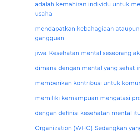
adalah kemahiran individu untuk m
usaha
mendapatkan kebahagiaan ataupun k
gangguan
jiwa. Kesehatan mental seseorang a
dimana dengan mental yang sehat ind
memberikan kontribusi untuk komunit
memiliki kemampuan mengatasi prob
dengan definisi kesehatan mental itu
Organization (WHO). Sedangkan ya