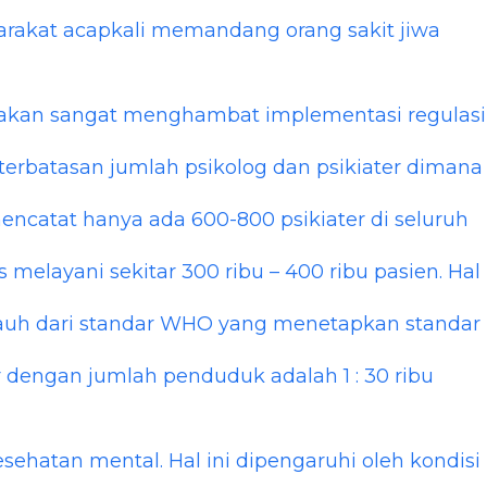
arakat acapkali memandang orang sakit jiwa
ni akan sangat menghambat implementasi regulasi
eterbatasan jumlah psikolog dan psikiater dimana
ncatat hanya ada 600-800 psikiater di seluruh
s melayani sekitar 300 ribu – 400 ribu pasien. Hal
 jauh dari standar WHO yang menetapkan standar
r dengan jumlah penduduk adalah 1 : 30 ribu
sehatan mental. Hal ini dipengaruhi oleh kondisi