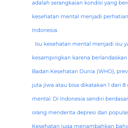
adalah serangkaian kondisi yang ber
kesehatan mental menjadi perhatian 
Indonesia.
Isu kesehatan mental menjadi isu ya
kesampingkan karena berlandaskan d
Badan Kesehatan Dunia (WHO), prev
juta jiwa atau bisa dikatakan 1 dari
mental. Di Indonesia sendiri berdasa
orang menderita depresi dari popula
Kesehatan juga menambahkan bahwa