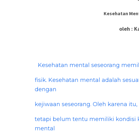
Kesehatan Ment
oleh : K
Kesehatan mental seseorang memili
fisik. Kesehatan mental adalah sesu
dengan
kejiwaan seseorang. Oleh karena itu, 
tetapi belum tentu memiliki kondisi
mental