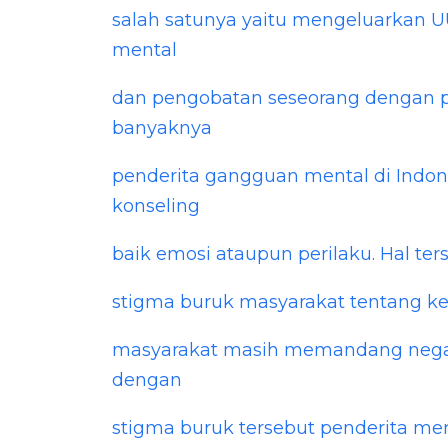
salah satunya yaitu mengeluarkan U
mental
dan pengobatan seseorang dengan pe
banyaknya
penderita gangguan mental di Indon
konseling
baik emosi ataupun perilaku. Hal ters
stigma buruk masyarakat tentang ke
masyarakat masih memandang negat
dengan
stigma buruk tersebut penderita m