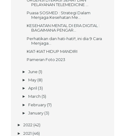
PELAYANAN TELEMEDICINE ...
Puasa SOSMED : Strategi Dalam
Menjaga Kesehatan Me...
KESEHATAN MENTAL DI ERA DIGITAL :
BAGAIMANA PENGAR...
Perhatikan dan hati-hati!!, ini dia 9 Cara
Menjaga...
KIAT-KIAT HIDUP MANDIRI
Pameran Foto 2023
June
(1)
►
May
(8)
►
April
(3)
►
March
(5)
►
February
(7)
►
January
(3)
►
2022
(42)
►
2021
(46)
►