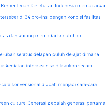
as. Kementerian Kesehatan Indonesia memaparkan
tersebar di 34 provinsi dengan kondisi fasilitas
rbatas dan kurang memadai kebutuhan
i berubah seratus delapan puluh derajat dimana
 kegiatan interaksi bisa dilakukan secara
-cara konvensional diubah menjadi cara-cara
reen culture. Generasi z adalah generasi pertama