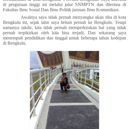
di perguruan tinggi ini melalui jalur SNMPTN dan diterima di
Fakultas Ilmu Sosial Dan Ilmu Politik jurusan Ilmu Komunikasi.
Awalnya saya tidak pernah
menyangka
akan tiba di kota
Bengkulu ini, sejak lahir
saya belum
pernah ke Bengkulu. Tetapi
namanya takdir
,
kita tidak pernah me
mperkirakan
hal yang tidak
pernah ter
p
ikirkan oleh kita bisa terjadi
.
Dan sekarang saya
menempuh pendidikan dan tinggal untuk beberapa tahun kedepan
di Bengkulu.