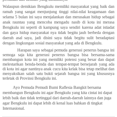
Walaupun demikian Bengkulu memiliki masyarakat yang baik dan
ramah yang sangat menjunjung tinggi nilai-nilai keagamaan dan
selama 5 bulan ini saya menjalankan dan merasakan hidup sebagai
anak rauntau yang mencoba mengadu nasib di kota ini merasa
Bengkulu ini seperti di kampung saya sendiri karena adat istiadat
dan gaya hidup masyarakat nya tidak begitu jauh berbeda dengan
daerah asal saya, jadi disini saya tidak begitu sulit beradaptasi
dengan lingkungan sosial masyarakat yang ada di Bengkulu.
H
arapan saya sebagai pemuda generasi penerus bangsa ini
semoga saja kita generasi penerus bangsa bisa bersama-sama
membangun kota ini yang memiliki potensi yang besar dan dapat
melestarikan benda-benda dan tempat-tempat bersejarah yang ada
di kota ini agar nantinya anak cucu kita kelak bisa tetap melihat dan
menyaksikan salah satu bukti sejarah bangsa ini yang khususnya
terletak di Provinsi Bengkulu ini
.
Ayo Pemuda Pemudi Bumi Raflesia Bangkit bersama
membangun Bengkulu ini agar Bengkulu yang kita cintai ini dapat
lebih baik dan tidak tertinggal dari daerah-daerah lainnya dan juga
agar Bengkulu ini dapat lebih di kenal luas bahkan di tingkat
Internasional.