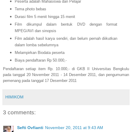
Peserta adalah Mahasiswa dan Pelajar
Tema photo bebas
Durasi film 5 menit hingga 15 menit
Film dikumpul dalam bentuk DVD dengan format
MPEG/AVI dan sinopsis
Film adalah hasil karya sendiri, dan belum pernah diikutkan
dalam lomba sebelumnya
Melampirkan Biodata peserta
Biaya pendaftaran Rp 50.000,-
Pendaftaran setiap item Rp. 10.000,- di GKB II Universitas Bengkulu
pada tanggal 20 November 2011 - 14 Desember 2011, dan pengumuman
pemenang pada tanggal 17 Desember 2011
HIMIKOM
3 comments:
Sefti Ovfianti
November 20, 2011 at 9:43 AM