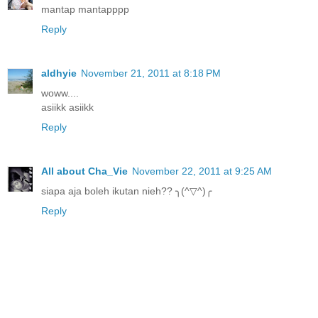
mantap mantapppp
Reply
aldhyie
November 21, 2011 at 8:18 PM
woww....
asiikk asiikk
Reply
All about Cha_Vie
November 22, 2011 at 9:25 AM
siapa aja boleh ikutan nieh?? ╮(^▽^)╭
Reply