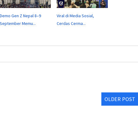
Demo Gen Z Nepal 8–9
Viral di Media Sosial,
September Memu...
Cerdas Cerma...
OLDER POST