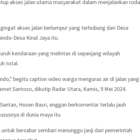
tup akses jalan utama masyarakat dalam menjalankan roda
ngingat akses jalan berlumpur yang terhubung dari Desa
ndo-Desa Kinal Jaya itu.
luruh kendaraan yang melintas di sepanjang wilayah
uh total.
pindo," begitu caption video warga menguras air di jalan yang
met Santoso, dikutip Radar Utara, Kamis, 9 Mei 2024.
Santan, Hosen Basri, enggan berkomentar terlalu jauh
hususnya di dunia maya itu.
ntuk bersabar sembari menunggu janji dari pemerintah