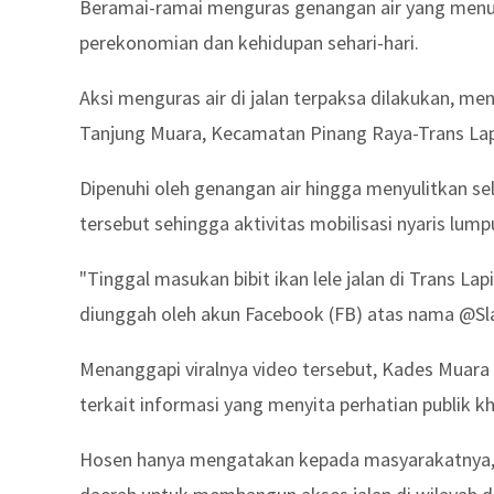
Beramai-ramai menguras genangan air yang menu
perekonomian dan kehidupan sehari-hari.
Aksi menguras air di jalan terpaksa dilakukan, me
Tanjung Muara, Kecamatan Pinang Raya-Trans Lapi
Dipenuhi oleh genangan air hingga menyulitkan se
tersebut sehingga aktivitas mobilisasi nyaris lump
"Tinggal masukan bibit ikan lele jalan di Trans La
diunggah oleh akun Facebook (FB) atas nama @Sla
Menanggapi viralnya video tersebut, Kades Muara 
terkait informasi yang menyita perhatian publik k
Hosen hanya mengatakan kepada masyarakatnya, u