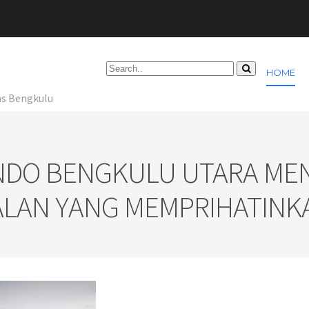
HOME
as Bengkulu
NDO BENGKULU UTARA ME
ALAN YANG MEMPRIHATINK