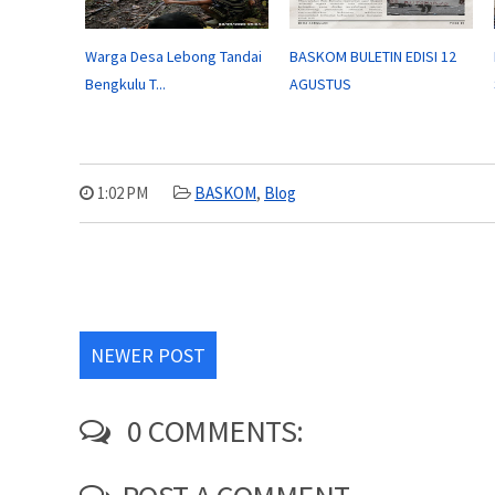
Warga Desa Lebong Tandai
BASKOM BULETIN EDISI 12
Bengkulu T...
AGUSTUS
1:02 PM
BASKOM
,
Blog
NEWER POST
0 COMMENTS: