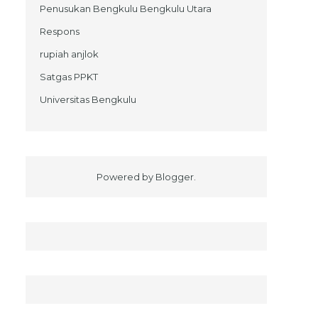
Penusukan Bengkulu Bengkulu Utara
Respons
rupiah anjlok
Satgas PPKT
Universitas Bengkulu
Powered by
Blogger
.