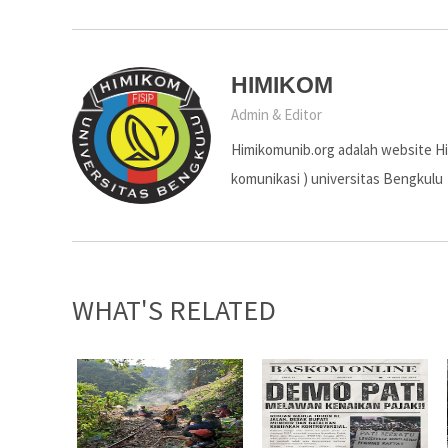
HIMIKOM
Admin & Editor
Himikomunib.org adalah website H
komunikasi ) universitas Bengkulu
WHAT'S RELATED