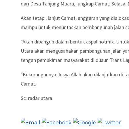
dari Desa Tanjung Muara," ungkap Camat, Selasa, 1
Akan tetapi, lanjut Camat, anggaran yang dialoka
mampu untuk menuntaskan pembangunan jalan seka
"Akan dibangun dalam bentuk aspal hotmix. Untuk
Utara akan mengusahakan pembangunan jalan yang 
tengah pemukiman masyarakat di dusun Trans Lap
"Kekurangannya, Insya Allah akan dilanjutkan di t
Camat.
Sc: radar utara