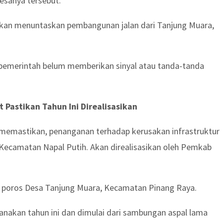
esanya tersebut.
akan menuntaskan pembangunan jalan dari Tanjung Muara,
, pemerintah belum memberikan sinyal atau tanda-tanda
Pastikan Tahun Ini Direalisasikan
 memastikan, penanganan terhadap kerusakan infrastruktur
 Kecamatan Napal Putih. Akan direalisasikan oleh Pemkab
n poros Desa Tanjung Muara, Kecamatan Pinang Raya.
anakan tahun ini dan dimulai dari sambungan aspal lama