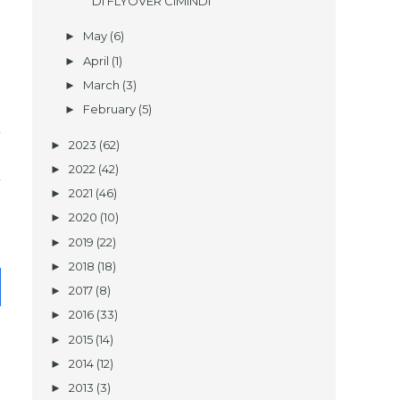
DI FLYOVER CIMINDI
May
(6)
►
April
(1)
►
March
(3)
►
February
(5)
►
2023
(62)
►
2022
(42)
►
2021
(46)
►
2020
(10)
►
2019
(22)
►
2018
(18)
►
2017
(8)
►
2016
(33)
►
2015
(14)
►
2014
(12)
►
2013
(3)
►