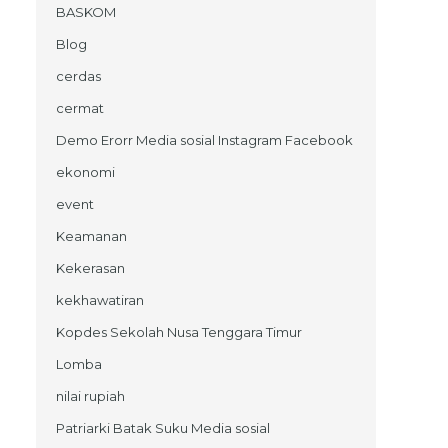
BASKOM
Blog
cerdas
cermat
Demo Erorr Media sosial Instagram Facebook
ekonomi
event
Keamanan
Kekerasan
kekhawatiran
Kopdes Sekolah Nusa Tenggara Timur
Lomba
nilai rupiah
Patriarki Batak Suku Media sosial