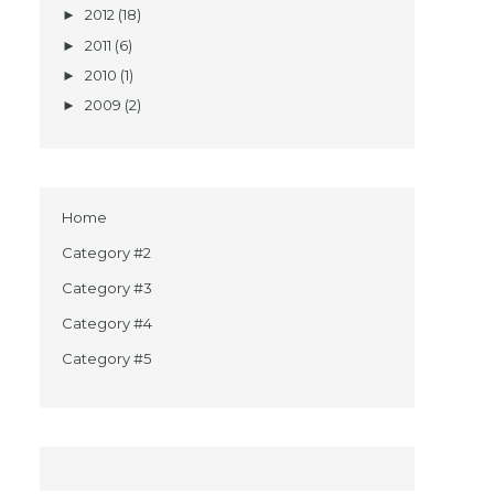
2012
(18)
►
2011
(6)
►
2010
(1)
►
2009
(2)
►
Home
Category #2
Category #3
Category #4
Category #5