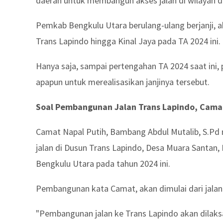
daerah untuk membangun akses jalan di wilayah d
Pemkab Bengkulu Utara berulang-ulang berjanji, 
Trans Lapindo hingga Kinal Jaya pada TA 2024 ini.
Hanya saja, sampai pertengahan TA 2024 saat ini
apapun untuk merealisasikan janjinya tersebut.
Soal Pembangunan Jalan Trans Lapindo, Camat 
Camat Napal Putih, Bambang Abdul Mutalib, S.Pd
jalan di Dusun Trans Lapindo, Desa Muara Santan,
Bengkulu Utara pada tahun 2024 ini.
Pembangunan kata Camat, akan dimulai dari jala
"Pembangunan jalan ke Trans Lapindo akan dilaks