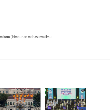
imikom ( himpunan mahasiswa ilmu