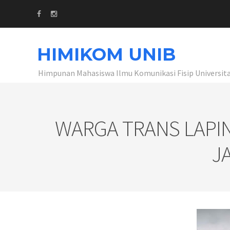
HIMIKOM UNIB
Himpunan Mahasiswa Ilmu Komunikasi Fisip Universit
WARGA TRANS LAPI
J