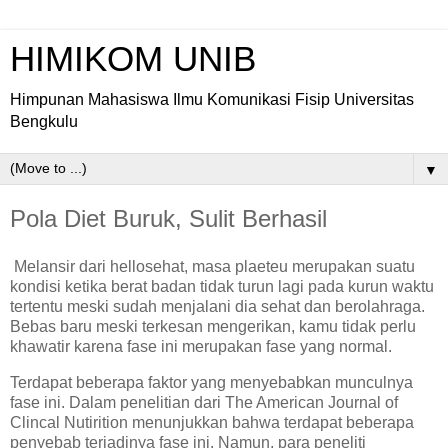
HIMIKOM UNIB
Himpunan Mahasiswa Ilmu Komunikasi Fisip Universitas
Bengkulu
▼
Pola Diet Buruk, Sulit Berhasil
Melansir dari hellosehat, masa plaeteu merupakan suatu
kondisi ketika berat badan tidak turun lagi pada kurun waktu
tertentu meski sudah menjalani dia sehat dan berolahraga.
Bebas baru meski terkesan mengerikan, kamu tidak perlu
khawatir karena fase ini merupakan fase yang normal.
Terdapat beberapa faktor yang menyebabkan munculnya
fase ini. Dalam penelitian dari The American Journal of
Clincal Nutirition menunjukkan bahwa terdapat beberapa
penyebab terjadinya fase ini. Namun, para peneliti