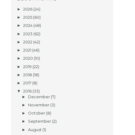
2026
(24)
►
2025
(60)
►
2024
(48)
►
2023
(62)
►
2022
(42)
►
2021
(46)
►
2020
(10)
►
2019
(22)
►
2018
(18)
►
2017
(8)
►
2016
(33)
▼
December
(7)
►
November
(3)
►
October
(8)
►
September
(2)
►
August
(1)
►