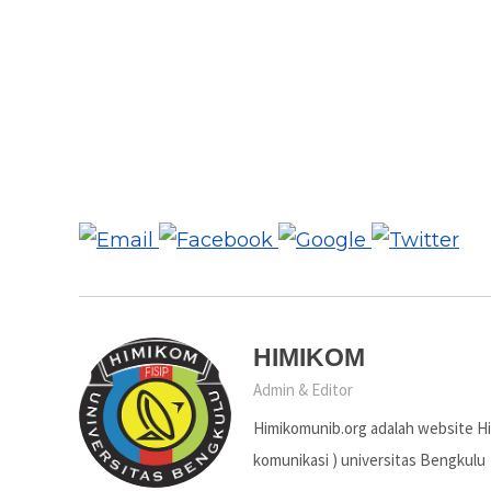
HIMIKOM
Admin & Editor
Himikomunib.org adalah website H
komunikasi ) universitas Bengkulu