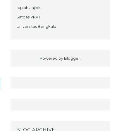
rupiah anjlok
Satgas PPKT
Universitas Bengkulu
Powered by
Blogger
.
BLOG ARCHIVE