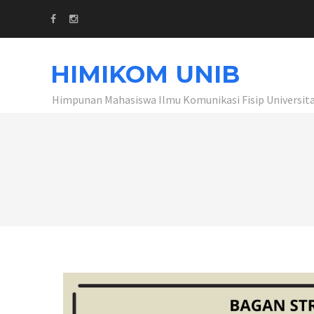
HIMIKOM UNIB
Himpunan Mahasiswa Ilmu Komunikasi Fisip Universit