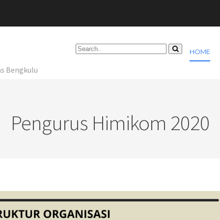
HOME
as Bengkulu
Pengurus Himikom 2020