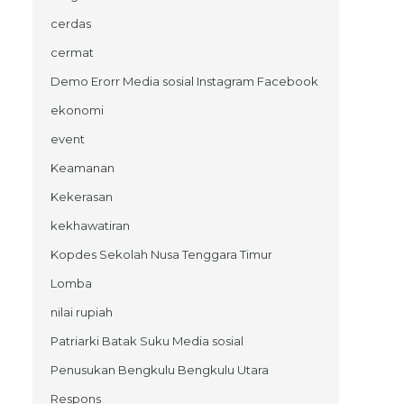
cerdas
cermat
Demo Erorr Media sosial Instagram Facebook
ekonomi
event
Keamanan
Kekerasan
kekhawatiran
Kopdes Sekolah Nusa Tenggara Timur
Lomba
nilai rupiah
Patriarki Batak Suku Media sosial
Penusukan Bengkulu Bengkulu Utara
Respons