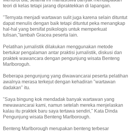
teori di kelas tetapi jarang dipraktekkan di lapangan.
"Ternyata menjadi wartawan sulit juga karena selain dituntut
dapat menulis dengan baik tetapi dituntut peka menangkap
hal-hal yang bersifat psikologis untuk memperkuat
tulisan,"tambah Gracea peserta lain.
Pelatihan jurnalistik dilakukan menggunakan metode
bertukar pengalaman antar praktisi jurnalistik, diskusi dan
praktek wawancara dengan pengunjung wisata Benteng
Marlboroguh.
Beberapa pengunjung yang diwawancarai peserta pelatihan
awalnya merasa terkejut dengan kehadiran "wartawan
dadakan" itu.
"Saya bingung kok mendadak banyak wartawan yang
mewawancarai kami, namun setelah mereka menjelaskan
kalau itu praktek baru saya tertawa sendiri," Kata Dinda
Pengunjung wisata Benteng Marlborough.
Benteng Marlborough merupakan benteng terbesar